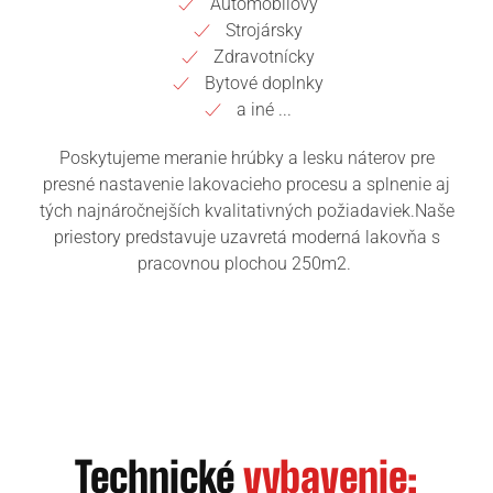
Automobilový
Strojársky
Zdravotnícky
Bytové doplnky
a iné ...
Poskytujeme meranie hrúbky a lesku náterov pre
presné nastavenie lakovacieho procesu a splnenie aj
tých najnáročnejších kvalitativných požiadaviek.Naše
priestory predstavuje uzavretá moderná lakovňa s
pracovnou plochou 250m2.
Technické
vybavenie: