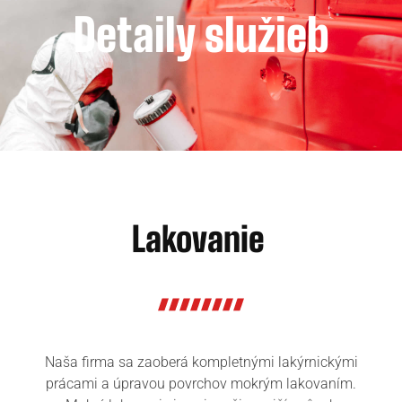
Detaily služieb
Lakovanie
Naša firma sa zaoberá kompletnými lakýrnickými
prácami a úpravou povrchov mokrým lakovaním.