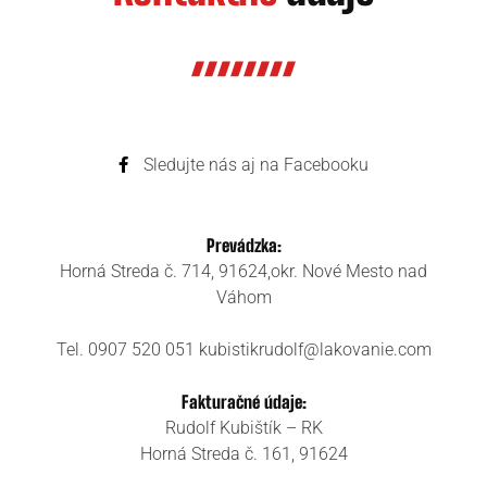
Sledujte nás aj na Facebooku
Prevádzka:
Horná Streda č. 714, 91624,
okr. Nové Mesto nad
Váhom
Tel. 0907 520 051
kubistikrudolf@lakovanie.com
Fakturačné údaje:
Rudolf Kubištík – RK
Horná Streda č. 161, 91624