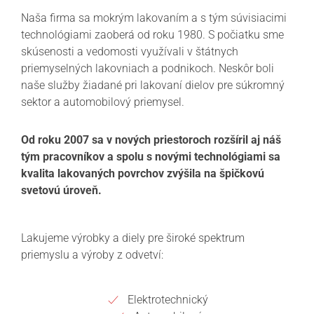
Naša firma sa mokrým lakovaním a s tým súvisiacimi
technológiami zaoberá od roku 1980. S počiatku sme
skúsenosti a vedomosti využívali v štátnych
priemyselných lakovniach a podnikoch. Neskôr boli
naše služby žiadané pri lakovaní dielov pre súkromný
sektor a automobilový priemysel.
Od roku 2007 sa v nových priestoroch rozšíril aj náš
tým pracovníkov a spolu s novými technológiami sa
kvalita lakovaných povrchov zvýšila na špičkovú
svetovú úroveň.
Lakujeme výrobky a diely pre široké spektrum
priemyslu a výroby z odvetví:
Elektrotechnický