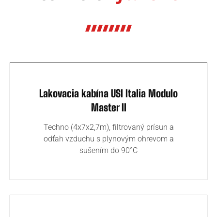
Lakovacia kabína USI Italia Modulo
Master II
Techno (4x7x2,7m), filtrovaný prísun a
odťah vzduchu s plynovým ohrevom a
sušením do 90°C