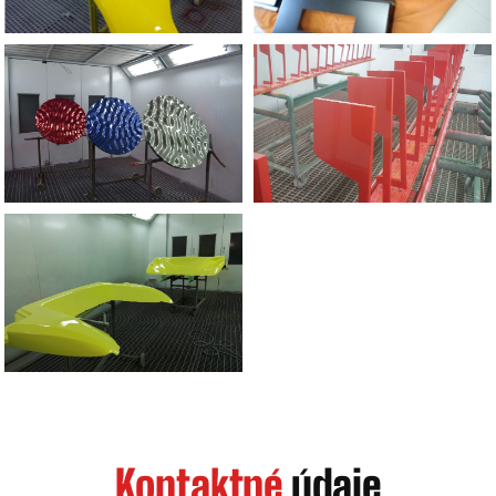
Kontaktné
údaje