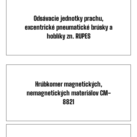
Odsávacie jednotky prachu,
excentrické pneumatické brúsky a
hoblíky zn. RUPES
Hrúbkomer magnetických,
nemagnetických materiálov CM-
8821