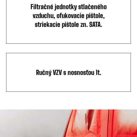
Filtračné jednotky stlačeného
vzduchu, ofukovacie pištole,
striekacie pištole zn. SATA.
Ručný VZV s nosnosťou 1t.