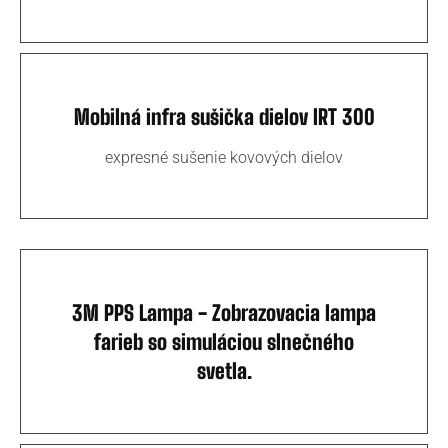
Mobilná infra sušička dielov IRT 300
expresné sušenie kovových dielov
3M PPS Lampa - Zobrazovacia lampa
farieb so simuláciou slnečného
svetla.